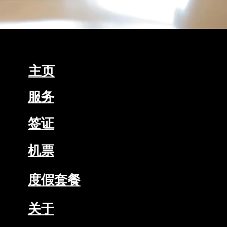
主页
服务
签证
机票
度假套餐
关于