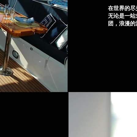
在世界的尽
无论是一站
团，浪漫的