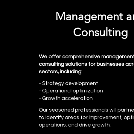
Management a
Consulting
We offer comprehensive managemen
consulting solutions for businesses ac
sectors, including:
- Strategy development
- Operational optimization
- Growth acceleration
Our seasoned professionals will partne
to identify areas for improvement, opt
operations, and drive growth.