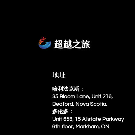
超越之旅
地址
哈利法克斯：
35 Bloom Lane, Unit 216,
Bedford, Nova Scotia.
多伦多：
Unit 658, 15 Allstate Parkway
6th floor, Markham, ON.