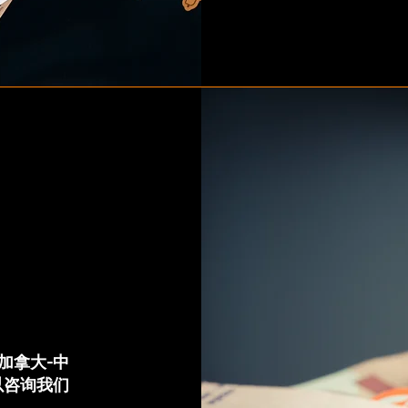
加拿大-中
以咨询我们