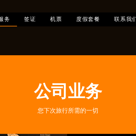
服务
签证
机票
度假套餐
联系我
​公司业务
​您下次旅行所需的一切