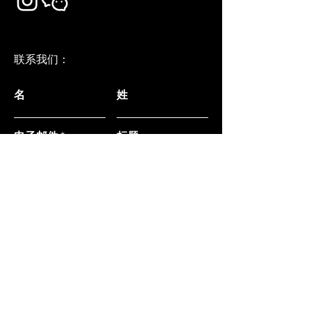
联系我们：
名
姓
电子邮件
标题
给我们留言...
提交